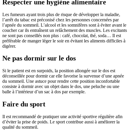
Respecter une hygiène alimentaire
Les fumeurs ayant trois plus de risque de développer la maladie,
l’arrêt du tabac est préconisé chez les personnes concernées par
l’apnée du sommeil. L’alcool et les somnifères sont à éviter avant le
coucher car ils entraînent un relâchement des muscles. Les excitants
ne sont pas conseillés non plus : café, chocolat, thé, soda… Il est
préférable de manger léger le soir en évitant les aliments difficiles à
digérer.
Ne pas dormir sur le dos
Si le patient est en surpoids, la position allongée sur le dos est
déconseillée pour dormir car elle favorise la survenue d’une apnée
du sommeil. Une astuce pour rendre cette position inconfortable
consiste à dormir avec un objet dans le dos, une peluche ou une
balle à l’intérieur d’un sac à dos par exemple.
Faire du sport
Il est recommandé de pratiquer une activité sportive régulière afin
d’éviter la prise de poids. Le sport contribue aussi à améliorer la
qualité du sommeil.