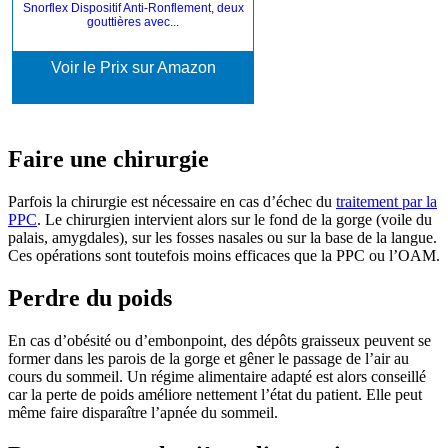
Snorflex Dispositif Anti-Ronflement, deux
gouttières avec...
Voir le Prix sur Amazon
Faire une chirurgie
Parfois la chirurgie est nécessaire en cas d’échec du
traitement par la
PPC
. Le chirurgien intervient alors sur le fond de la gorge (voile du
palais, amygdales), sur les fosses nasales ou sur la base de la langue.
Ces opérations sont toutefois moins efficaces que la PPC ou l’OAM.
Perdre du poids
En cas d’obésité ou d’embonpoint, des dépôts graisseux peuvent se
former dans les parois de la gorge et gêner le passage de l’air au
cours du sommeil. Un régime alimentaire adapté est alors conseillé
car la perte de poids améliore nettement l’état du patient. Elle peut
même faire disparaître l’apnée du sommeil.