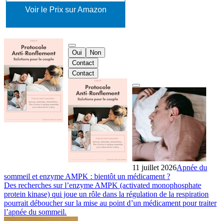
Voir le Prix sur Amazon
Oui
Non
Contact
Contact
11 juillet 2026
Apnée du
sommeil et enzyme AMPK : bientôt un médicament ?
Des recherches sur l’enzyme AMPK (activated monophosphate
protein kinase) qui joue un rôle dans la régulation de la respiration
pourrait déboucher sur la mise au point d’un médicament pour traiter
l’apnée du sommeil.