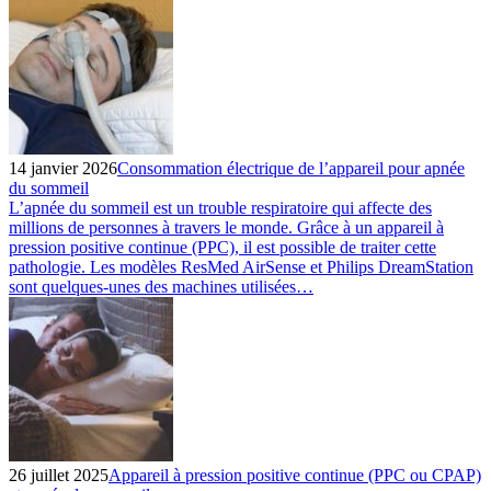
14 janvier 2026
Consommation électrique de l’appareil pour apnée
du sommeil
L’apnée du sommeil est un trouble respiratoire qui affecte des
millions de personnes à travers le monde. Grâce à un appareil à
pression positive continue (PPC), il est possible de traiter cette
pathologie. Les modèles ResMed AirSense et Philips DreamStation
sont quelques-unes des machines utilisées…
26 juillet 2025
Appareil à pression positive continue (PPC ou CPAP)