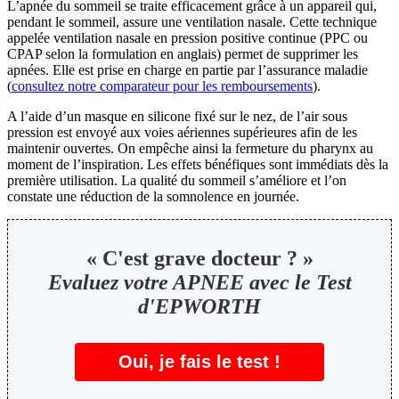
L’apnée du sommeil se traite efficacement grâce à un appareil qui,
pendant le sommeil, assure une ventilation nasale. Cette technique
appelée ventilation nasale en pression positive continue (PPC ou
CPAP selon la formulation en anglais) permet de supprimer les
apnées. Elle est prise en charge en partie par l’assurance maladie
(
consultez notre comparateur pour les remboursements
).
A l’aide d’un masque en silicone fixé sur le nez, de l’air sous
pression est envoyé aux voies aériennes supérieures afin de les
maintenir ouvertes. On empêche ainsi la fermeture du pharynx au
moment de l’inspiration. Les effets bénéfiques sont immédiats dès la
première utilisation. La qualité du sommeil s’améliore et l’on
constate une réduction de la somnolence en journée.
« C'est grave docteur ? »
Evaluez votre APNEE avec le Test
d'EPWORTH
Oui, je fais le test !