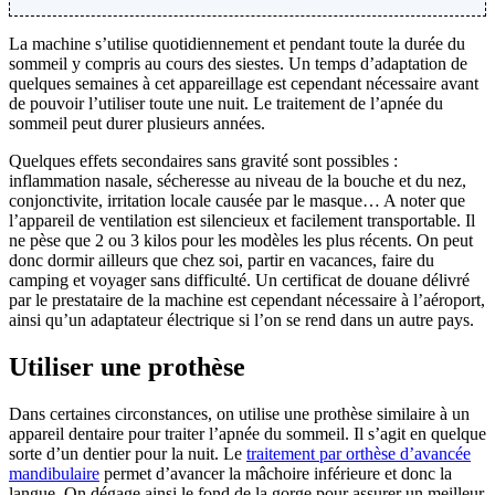
La machine s’utilise quotidiennement et pendant toute la durée du
sommeil y compris au cours des siestes. Un temps d’adaptation de
quelques semaines à cet appareillage est cependant nécessaire avant
de pouvoir l’utiliser toute une nuit. Le traitement de l’apnée du
sommeil peut durer plusieurs années.
Quelques effets secondaires sans gravité sont possibles :
inflammation nasale, sécheresse au niveau de la bouche et du nez,
conjonctivite, irritation locale causée par le masque… A noter que
l’appareil de ventilation est silencieux et facilement transportable. Il
ne pèse que 2 ou 3 kilos pour les modèles les plus récents. On peut
donc dormir ailleurs que chez soi, partir en vacances, faire du
camping et voyager sans difficulté. Un certificat de douane délivré
par le prestataire de la machine est cependant nécessaire à l’aéroport,
ainsi qu’un adaptateur électrique si l’on se rend dans un autre pays.
Utiliser une prothèse
Dans certaines circonstances, on utilise une prothèse similaire à un
appareil dentaire pour traiter l’apnée du sommeil. Il s’agit en quelque
sorte d’un dentier pour la nuit. Le
traitement par orthèse d’avancée
mandibulaire
permet d’avancer la mâchoire inférieure et donc la
langue. On dégage ainsi le fond de la gorge pour assurer un meilleur