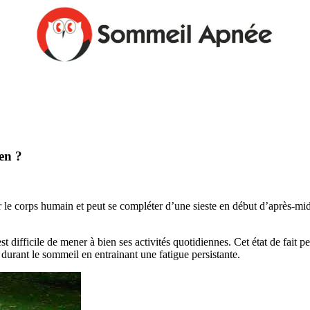
en ?
r le corps humain et peut se compléter d’une sieste en début d’après-mi
t difficile de mener à bien ses activités quotidiennes. Cet état de fait p
 durant le sommeil en entrainant une fatigue persistante.