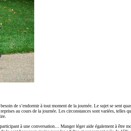
e besoin de s’endormir à tout moment de la journée. Le sujet se sent quas
reprises au cours de la journée. Les circonstances sont variées, telles
ire.
participant à une conversation… Manger léger aide également à être mo