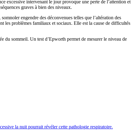
e excessive intervenant le jour provoque une perte de l’attention et
nséquences graves à bien des niveaux.
il, somnoler engendre des déconvenues telles que l’altération des
nt les problèmes familiaux et sociaux. Elle est la cause de difficultés
pnée du sommeil. Un test d’Epworth permet de mesurer le niveau de
sive la nuit pourrait révéler cette pathologie respiratoire.