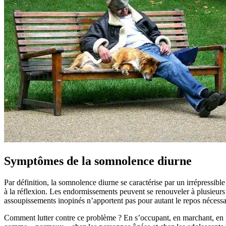
Symptômes de la somnolence diurne
Par définition, la somnolence diurne se caractérise par un irrépressibl
à la réflexion. Les endormissements peuvent se renouveler à plusieurs 
assoupissements inopinés n’apportent pas pour autant le repos nécessa
Comment lutter contre ce problème ? En s’occupant, en marchant, en 