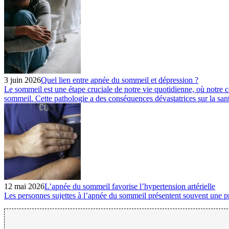
3 juin 2026
Quel lien entre apnée du sommeil et dépression ?
Le sommeil est une étape cruciale de notre vie quotidienne, où notre 
sommeil. Cette pathologie a des conséquences dévastatrices sur la san
12 mai 2026
L’apnée du sommeil favorise l’hypertension artérielle
Les personnes sujettes à l’apnée du sommeil présentent souvent une pre